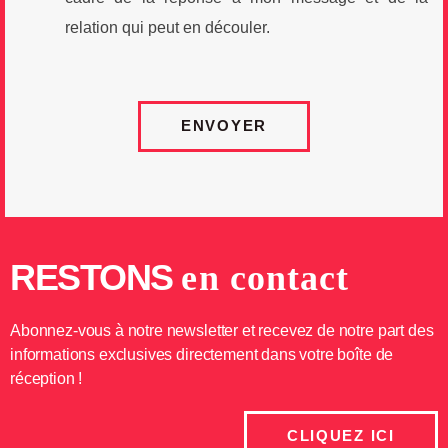
relation qui peut en découler.
ENVOYER
RESTONS
en contact
Abonnez-vous à notre newsletter et recevez de notre part des
informations exclusives directement dans votre boîte de
réception !
CLIQUEZ ICI