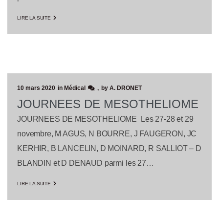
LIRE LA SUITE
10 mars 2020
in
Médical
by
A. DRONET
JOURNEES DE MESOTHELIOME
JOURNEES DE MESOTHELIOME Les 27-28 et 29
novembre, M AGUS, N BOURRE, J FAUGERON, JC
KERHIR, B LANCELIN, D MOINARD, R SALLIOT – D
BLANDIN et D DENAUD parmi les 27…
LIRE LA SUITE