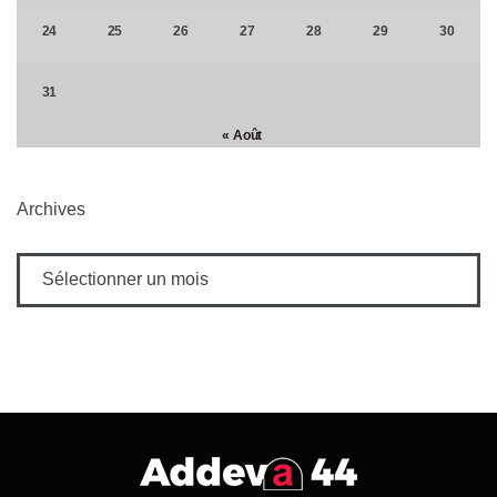
24
25
26
27
28
29
30
31
« Août
Archives