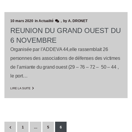
10 mars 2020
in
Actualité
by
A. DRONET
REUNION DU GRAND OUEST DU
6 NOVEMBRE
Organisée par l’ADDEVA 44,elle rassemblait 26
personnes des associations de défenses des victimes
de l’amiante du grand ouest (29 – 76 – 72 – 50 – 44 ,
le port…
LIRE LA SUITE
1
…
5
6